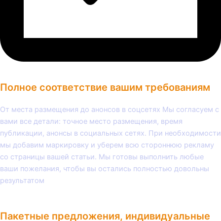
Полное соответствие вашим требованиям
От места размещения до анонсов в соцсетях Мы согласуем с
вами все детали: точное место размещения, время
публикации, анонсы в социальных сетях. При необходимости
мы добавим маркировку и уберем всю стороннюю рекламу
со страницы вашей статьи. Мы готовы выполнить любые
ваши пожелания, чтобы вы остались полностью довольны
результатом
Пакетные предложения, индивидуальные