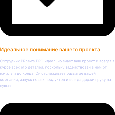
Идеальное понимание вашего проекта
Сотрудник PRnews.PRO идеально знает ваш проект и всегда в
курсе всех его деталей, поскольку задействован в нем от
начала и до конца. Он отслеживает развитие вашей
компании, запуск новых продуктов и всегда держит руку на
пульсе