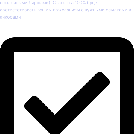
ссылочными биржами). Статья на 100% будет
соответствовать вашим пожеланиям с нужными ссылками и
анкорами