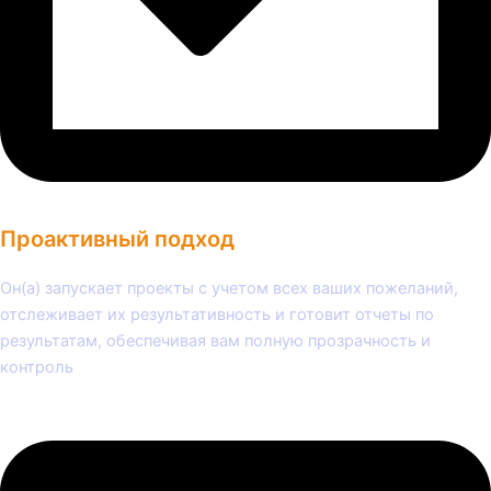
Проактивный подход
Он(а) запускает проекты с учетом всех ваших пожеланий,
отслеживает их результативность и готовит отчеты по
результатам, обеспечивая вам полную прозрачность и
контроль