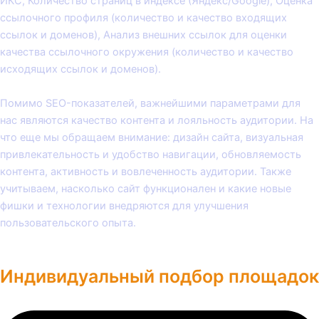
ИКС, Количество страниц в индексе (Яндекс/Google), Оценка
ссылочного профиля (количество и качество входящих
ссылок и доменов), Анализ внешних ссылок для оценки
качества ссылочного окружения (количество и качество
исходящих ссылок и доменов).
Помимо SEO-показателей, важнейшими параметрами для
нас являются качество контента и лояльность аудитории. На
что еще мы обращаем внимание: дизайн сайта, визуальная
привлекательность и удобство навигации, обновляемость
контента, активность и вовлеченность аудитории. Также
учитываем, насколько сайт функционален и какие новые
фишки и технологии внедряются для улучшения
пользовательского опыта.
Индивидуальный подбор площадок