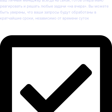
Ваш личный менеджер всегда на связи, готов оперативно
реагировать и решать любые задачи «на вчера». Вы можете
быть уверены, что ваши запросы будут обработаны в
кратчайшие сроки, независимо от времени суток