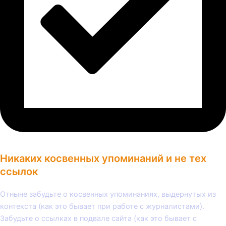
Никаких косвенных упоминаний и не тех
ссылок
Отныне забудьте о косвенных упоминаниях, выдернутых из
контекста (как это бывает при работе с журналистами).
Забудьте о ссылках в подвале сайта (как это бывает с