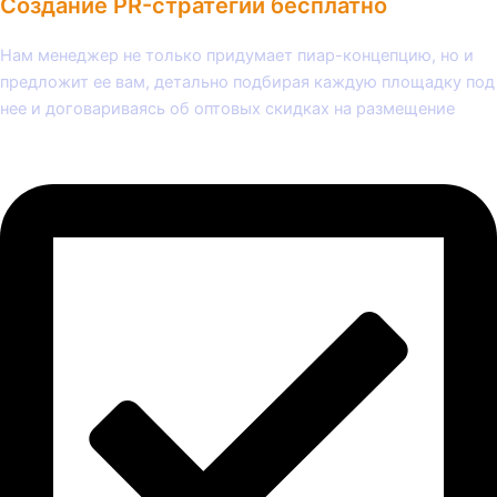
Создание PR-стратегии бесплатно
Нам менеджер не только придумает пиар-концепцию, но и
предложит ее вам, детально подбирая каждую площадку под
нее и договариваясь об оптовых скидках на размещение