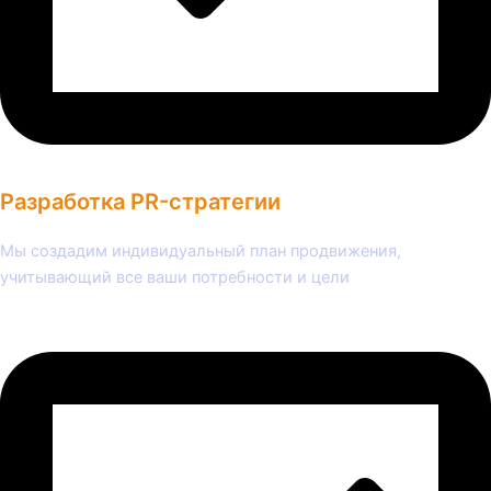
Разработка PR-стратегии
Мы создадим индивидуальный план продвижения,
учитывающий все ваши потребности и цели