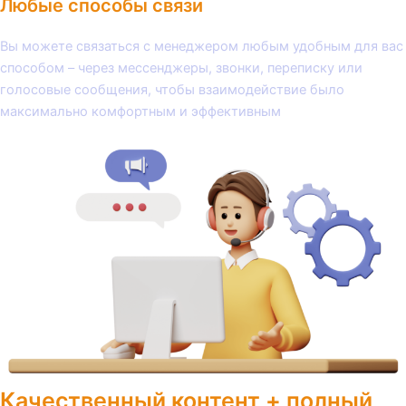
Любые способы связи
Вы можете связаться с менеджером любым удобным для вас
способом – через мессенджеры, звонки, переписку или
голосовые сообщения, чтобы взаимодействие было
максимально комфортным и эффективным
Качественный контент + полный