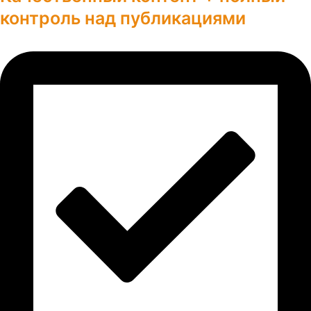
контроль над публикациями