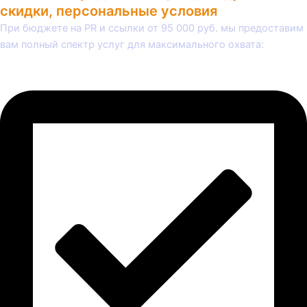
скидки, персональные условия
При бюджете на PR и ссылки от 95 000 руб. мы предоставим
вам полный спектр услуг для максимального охвата: