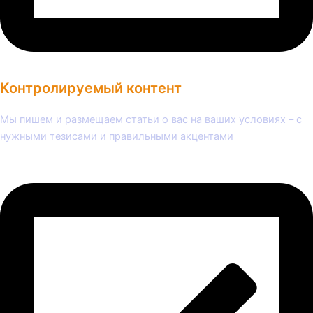
Контролируемый контент
Мы пишем и размещаем статьи о вас на ваших условиях – с
нужными тезисами и правильными акцентами