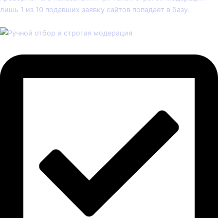
лишь 1 из 10 подавших заявку сайтов попадает в базу.