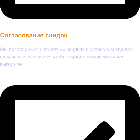
Согласование скидок
Мы договоримся о приятных скидках и установим единую
цену на всю кампанию, чтобы сделать ее максимально
выгодной