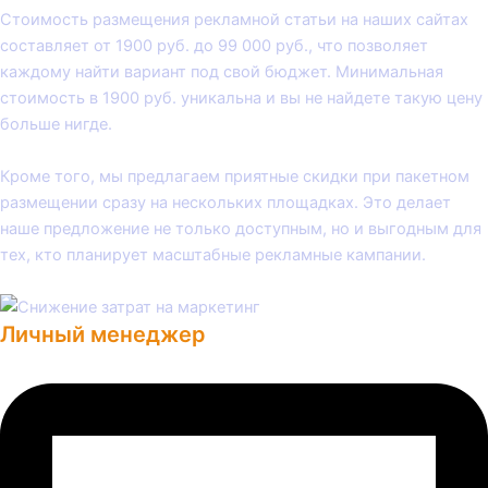
Стоимость размещения рекламной статьи на наших сайтах
составляет от 1900 руб. до 99 000 руб., что позволяет
каждому найти вариант под свой бюджет. Минимальная
стоимость в 1900 руб. уникальна и вы не найдете такую цену
больше нигде.
Кроме того, мы предлагаем приятные скидки при пакетном
размещении сразу на нескольких площадках. Это делает
наше предложение не только доступным, но и выгодным для
тех, кто планирует масштабные рекламные кампании.
Личный менеджер