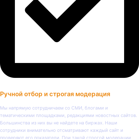
Ручной отбор и строгая модерация
Мы напрямую сотрудничаем со СМИ, блогами и
тематическими площадками, редакциями новостных сайтов.
Большинства из них вы не найдете на биржах. Наши
сотрудники внимательно отсматривают каждый сайт и
проверяют его показатели. При такой строгой модерации